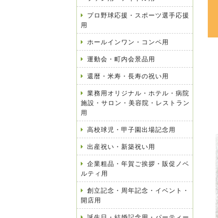
プロ野球応援・スポーツ選手応援
用
ホールインワン・コンペ用
運動会・町内会景品用
還暦・米寿・長寿の祝い用
業務用オリジナル・ホテル・病院
施設・サロン・美容院・レストラン
用
高校球児・甲子園出場記念用
出産祝い・新築祝い用
企業粗品・年賀ご挨拶・販促ノベ
ルティ用
創立記念・周年記念・イベント・
開店用
誕生日・結婚記念用・パーティー