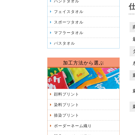
ハンドタオル
フェイスタオル
スポーツタオル
マフラータオル
バスタオル
加工方法から選ぶ
顔料プリント
染料プリント
捺染プリント
ボーダーネーム織り