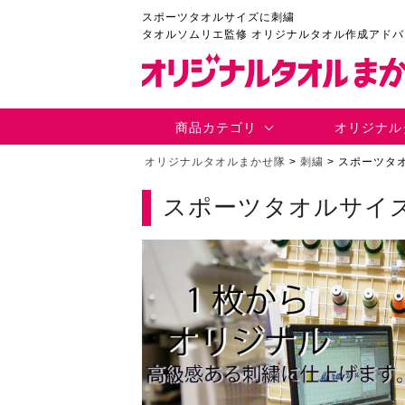
スポーツタオルサイズに刺繍
タオルソムリエ監修 オリジナルタオル作成アド
商品カテゴリ
オリジナル
オリジナルタオルまかせ隊
>
刺繍
>
スポーツタ
スポーツタオルサイ