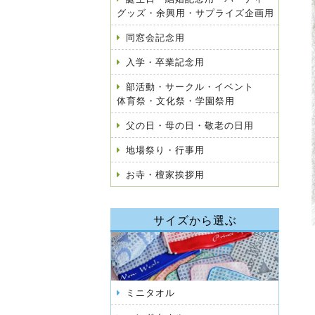
グッズ・余興用・サプライズ企画用
同窓会記念用
入学・卒業記念用
部活動・サークル・イベント
体育祭・文化祭・学園祭用
父の日・母の日・敬老の日用
地場祭り・行事用
お寺・檀家挨拶用
サイズから選ぶ
ミニタオル