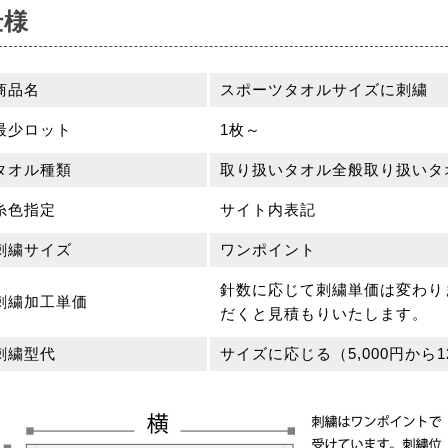
仕様
商品名
スポーツタオルサイズに刺繍
最少ロット
1枚～
タオル種類
取り扱いタオル全般取り扱い
糸色指定
サイト内表記
刺繍サイズ
ワンポイント
針数に応じて刺繍単価は変わり
刺繍加工単価
だくと見積もりいたします。
刺繍型代
サイズに応じる（5,000円から12