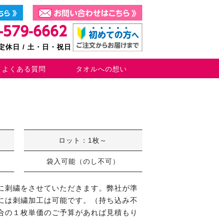
0 定休日 / 土・日・祝日
よくある質問
タオルへの想い
ロット：1枚～
袋入可能（のし不可）
に刺繍をさせていただきます。弊社が準
には刺繍加工は可能です。（持ち込み不
合の１枚単価のご予算があれば見積もり