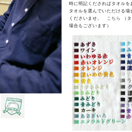
時に明記くださればタオルを
タオルを選んでいただける場
くださいませ。
こちら
（タ
場合もございます）