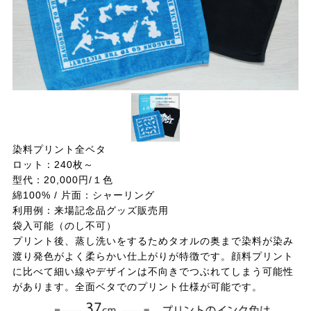
染料プリント全ベタ
ロット：240枚～
型代：20,000円/１色
綿100% / 片面：シャーリング
利用例：来場記念品グッズ販売用
袋入可能（のし不可）
プリント後、蒸し洗いをするためタオルの奥まで染料が染み
渡り発色がよく柔らかい仕上がりが特徴です。顔料プリント
に比べて細い線やデザインは不向きでつぶれてしまう可能性
があります。全面ベタでのプリント仕様が可能です。