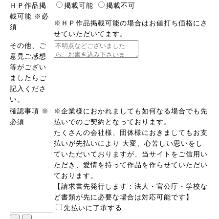
ＨＰ作品掲
掲載可能
掲載不可
載可能
※必
※ＨＰ作品掲載可能の場合はお値打ち価格にさ
須
せていただいてます。
その他、ご
意見ご感想
等がござい
ましたらご
記入くださ
い。
確認事項
※
※企業様におかれましても如何なる場合でも先
必須
払いでのご契約となっております。
たくさんの会社様、団体様におきましてもお支
払いが先払いにより 大変、心苦しい思いをし
ていただいておりますが、当サイトをご信用い
ただき、愛情を持って作品を作らせていただい
ております。
【請求書先発行します：法人・官公庁・学校な
ど書類が先に必要な場合は対応可能です】
先払いに了承する