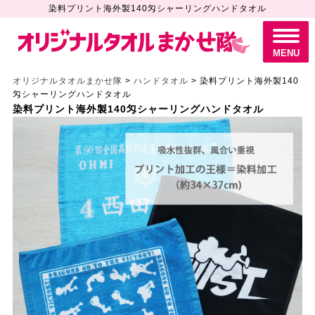
染料プリント海外製140匁シャーリングハンドタオル
M
E
N
MENU
U
オリジナルタオルまかせ隊
>
ハンドタオル
>
染料プリント海外製140
匁シャーリングハンドタオル
染料プリント海外製140匁シャーリングハンドタオル