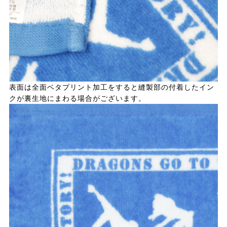
表面は全面ベタプリント加工をすると縫製部の付着したイン
クが裏生地にまわる場合がございます。