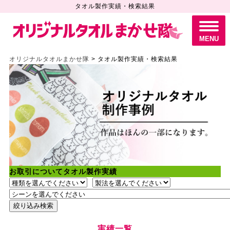
タオル製作実績・検索結果
M
E
N
MENU
U
オリジナルタオルまかせ隊
>
タオル製作実績・検索結果
お取引について
タオル製作実績
実績一覧