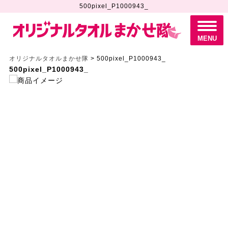
500pixel_P1000943_
M
E
N
MENU
U
オリジナルタオルまかせ隊
>
500pixel_P1000943_
500pixel_P1000943_