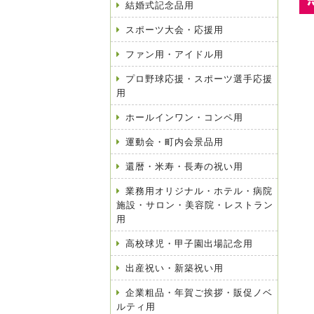
結婚式記念品用
スポーツ大会・応援用
ファン用・アイドル用
プロ野球応援・スポーツ選手応援
用
ホールインワン・コンペ用
運動会・町内会景品用
還暦・米寿・長寿の祝い用
業務用オリジナル・ホテル・病院
施設・サロン・美容院・レストラン
用
高校球児・甲子園出場記念用
出産祝い・新築祝い用
企業粗品・年賀ご挨拶・販促ノベ
ルティ用