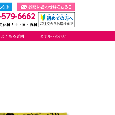
0 定休日 / 土・日・祝日
よくある質問
タオルへの想い