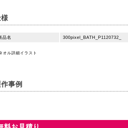
仕様
商品名
300pixel_BATH_P1120732_
製作事例
無料お見積り