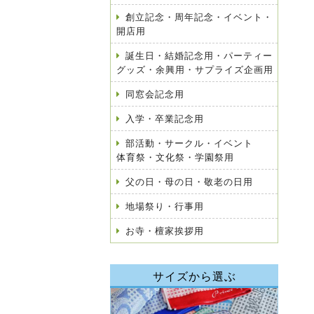
創立記念・周年記念・イベント・
開店用
誕生日・結婚記念用・パーティー
グッズ・余興用・サプライズ企画用
同窓会記念用
入学・卒業記念用
部活動・サークル・イベント
体育祭・文化祭・学園祭用
父の日・母の日・敬老の日用
地場祭り・行事用
お寺・檀家挨拶用
サイズから選ぶ