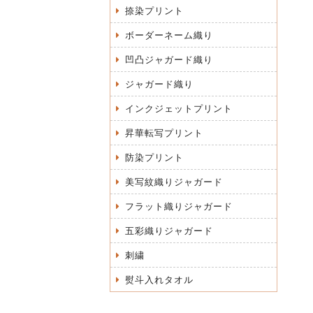
捺染プリント
ボーダーネーム織り
凹凸ジャガード織り
ジャガード織り
インクジェットプリント
昇華転写プリント
防染プリント
美写紋織りジャガード
フラット織りジャガード
五彩織りジャガード
刺繍
熨斗入れタオル