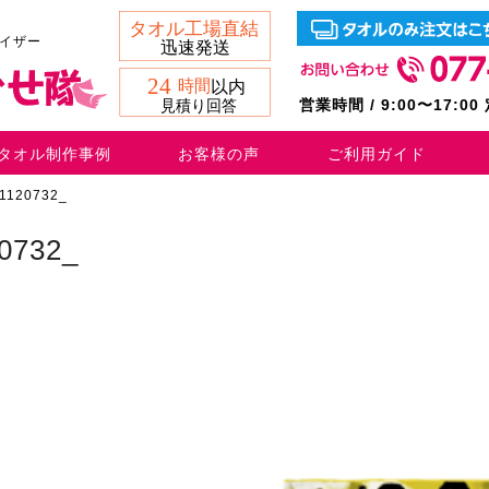
バイザー
営業時間 / 9:00〜17:0
タオル制作事例
お客様の声
ご利用ガイド
P1120732_
0732_