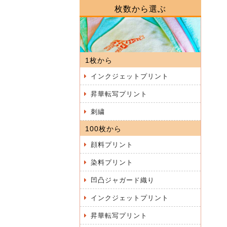
枚数から選ぶ
1枚から
インクジェットプリント
昇華転写プリント
刺繍
100枚から
顔料プリント
染料プリント
凹凸ジャガード織り
インクジェットプリント
昇華転写プリント