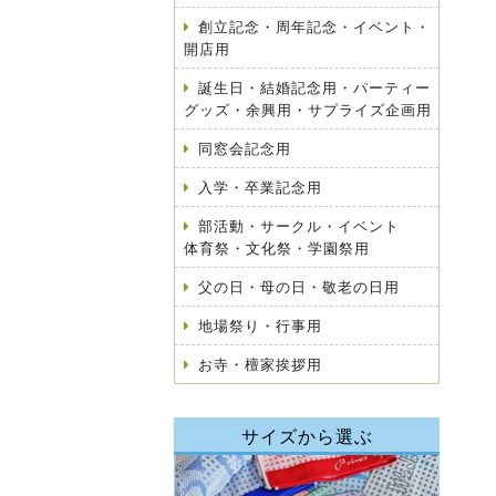
創立記念・周年記念・イベント・
開店用
誕生日・結婚記念用・パーティー
グッズ・余興用・サプライズ企画用
同窓会記念用
入学・卒業記念用
部活動・サークル・イベント
体育祭・文化祭・学園祭用
父の日・母の日・敬老の日用
地場祭り・行事用
お寺・檀家挨拶用
サイズから選ぶ