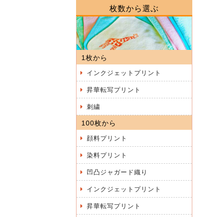
枚数から選ぶ
1枚から
インクジェットプリント
昇華転写プリント
刺繍
100枚から
顔料プリント
染料プリント
凹凸ジャガード織り
インクジェットプリント
昇華転写プリント