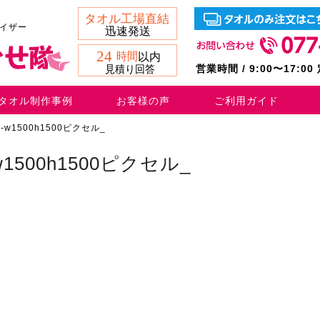
バイザー
営業時間 / 9:00〜17:0
タオル制作事例
お客様の声
ご利用ガイド
w1500h1500ピクセル_
500h1500ピクセル_