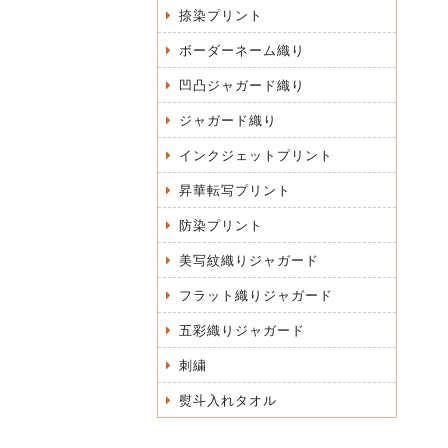
捺染プリント
ボーダーネーム織り
凹凸ジャガード織り
ジャガード織り
インクジェットプリント
昇華転写プリント
防染プリント
美写紋織りジャガード
フラット織りジャガード
五彩織りジャガード
刺繍
熨斗入れタオル