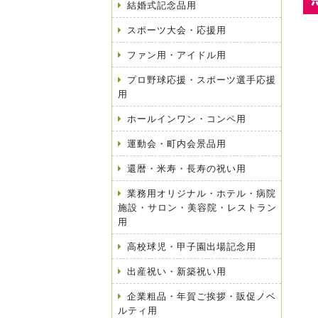
結婚式記念品用
スポーツ大会・応援用
ファン用・アイドル用
プロ野球応援・スポーツ選手応援
用
ホールインワン・コンペ用
運動会・町内会景品用
還暦・米寿・長寿の祝い用
業務用オリジナル・ホテル・病院
施設・サロン・美容院・レストラン
用
高校球児・甲子園出場記念用
出産祝い・新築祝い用
企業粗品・年賀ご挨拶・販促ノベ
ルティ用