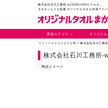
株式会社石川工務所-w1500h1500ピクセル_
タオルソムリエ監修 オリジナルタオル作成アド
商品カテゴリ
オリジナル
オリジナルタオルまかせ隊
>
株式会社石川工務所-
株式会社石川工務所-w1