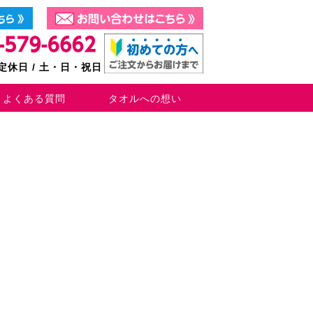
0 定休日 / 土・日・祝日
よくある質問
タオルへの想い