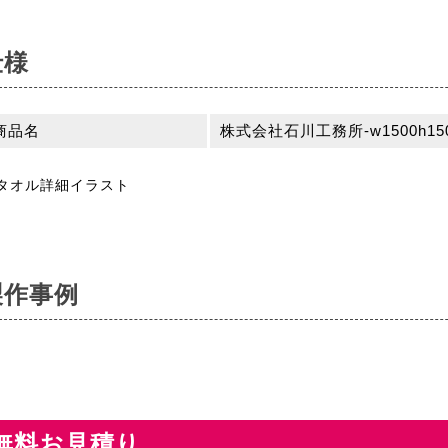
仕様
商品名
株式会社石川工務所-w1500h15
製作事例
無料お見積り