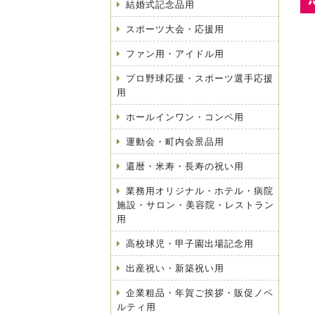
結婚式記念品用
スポーツ大会・応援用
ファン用・アイドル用
プロ野球応援・スポーツ選手応援
用
ホールインワン・コンペ用
運動会・町内会景品用
還暦・米寿・長寿の祝い用
業務用オリジナル・ホテル・病院
施設・サロン・美容院・レストラン
用
高校球児・甲子園出場記念用
出産祝い・新築祝い用
企業粗品・年賀ご挨拶・販促ノベ
ルティ用