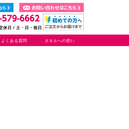
0 定休日 / 土・日・祝日
よくある質問
タオルへの想い