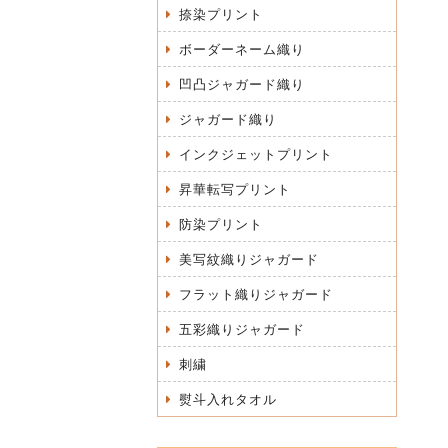
捺染プリント
ボーダーネーム織り
凹凸ジャガード織り
ジャガード織り
インクジェットプリント
昇華転写プリント
防染プリント
美写紋織りジャガード
フラット織りジャガード
五彩織りジャガード
刺繍
熨斗入れタオル