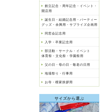
創立記念・周年記念・イベント・
開店用
誕生日・結婚記念用・パーティー
グッズ・余興用・サプライズ企画用
同窓会記念用
入学・卒業記念用
部活動・サークル・イベント
体育祭・文化祭・学園祭用
父の日・母の日・敬老の日用
地場祭り・行事用
お寺・檀家挨拶用
サイズから選ぶ