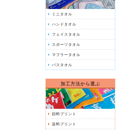
ミニタオル
ハンドタオル
フェイスタオル
スポーツタオル
マフラータオル
バスタオル
加工方法から選ぶ
顔料プリント
染料プリント