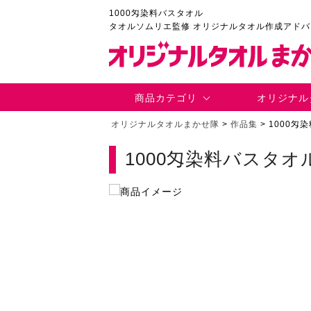
1000匁染料バスタオル
タオルソムリエ監修 オリジナルタオル作成アド
商品カテゴリ
オリジナル
オリジナルタオルまかせ隊
>
作品集
>
1000匁
1000匁染料バスタオ