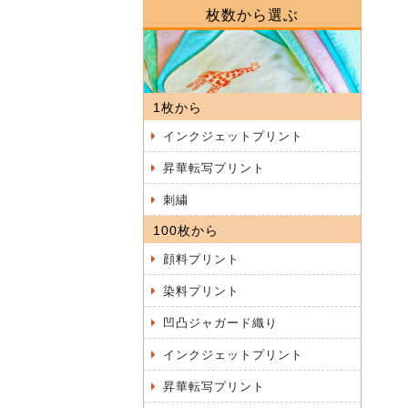
枚数から選ぶ
1枚から
インクジェットプリント
昇華転写プリント
刺繍
100枚から
顔料プリント
染料プリント
凹凸ジャガード織り
インクジェットプリント
昇華転写プリント