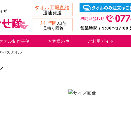
バイザー
営業時間 / 9:00〜17:0
タオル制作事例
お客様の声
ご利用ガイド
染料バスタオル
ル