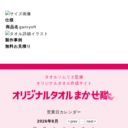
仕様
商品名
ganryoft
製作事例
無料お見積り
タオルソムリエ監修
オリジナルタオル作成サイト
営業日カレンダー
2026年8月