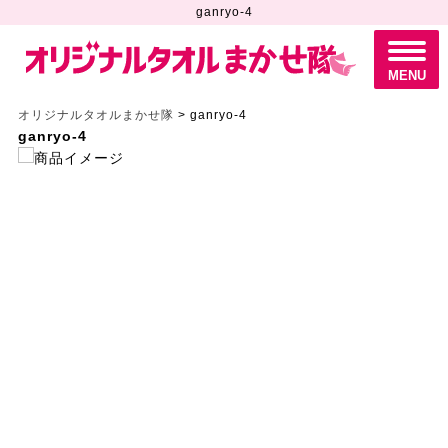
ganryo-4
M
E
N
MENU
U
オリジナルタオルまかせ隊
>
ganryo-4
ganryo-4