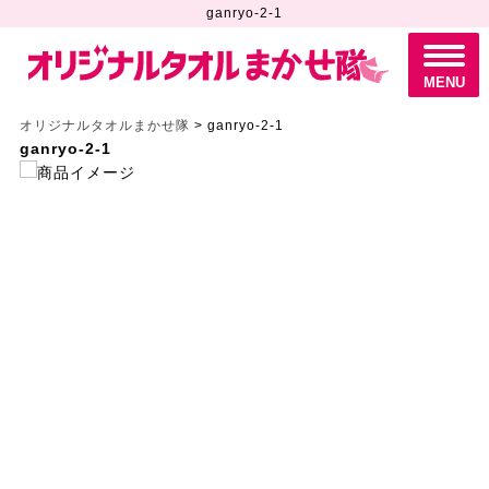
ganryo-2-1
M
E
N
MENU
U
オリジナルタオルまかせ隊
>
ganryo-2-1
ganryo-2-1