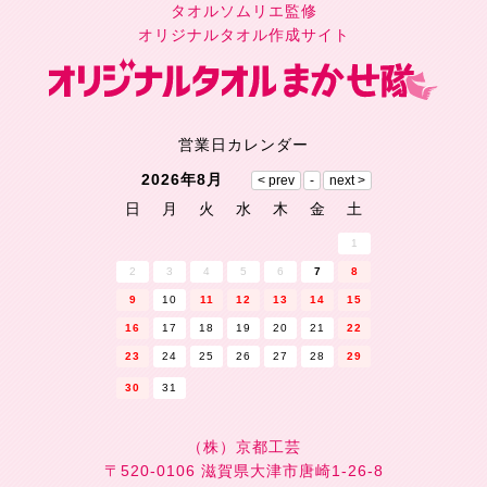
タオルソムリエ監修
オリジナルタオル作成サイト
営業日カレンダー
2026年8月
日
月
火
水
木
金
土
1
2
3
4
5
6
7
8
9
10
11
12
13
14
15
16
17
18
19
20
21
22
23
24
25
26
27
28
29
30
31
（株）京都工芸
〒520-0106 滋賀県大津市唐崎1-26-8