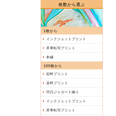
枚数から選ぶ
1枚から
インクジェットプリント
昇華転写プリント
刺繍
100枚から
顔料プリント
染料プリント
凹凸ジャガード織り
インクジェットプリント
昇華転写プリント