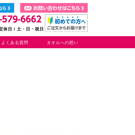
0 定休日 / 土・日・祝日
よくある質問
タオルへの想い