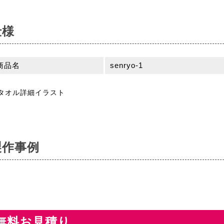
仕様
商品名
senryo-1
製作事例
無料お見積り