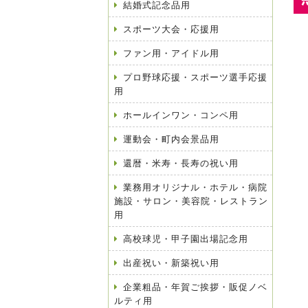
結婚式記念品用
スポーツ大会・応援用
ファン用・アイドル用
プロ野球応援・スポーツ選手応援
用
ホールインワン・コンペ用
運動会・町内会景品用
還暦・米寿・長寿の祝い用
業務用オリジナル・ホテル・病院
施設・サロン・美容院・レストラン
用
高校球児・甲子園出場記念用
出産祝い・新築祝い用
企業粗品・年賀ご挨拶・販促ノベ
ルティ用