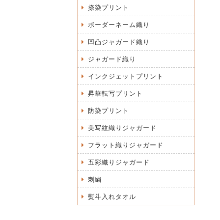
捺染プリント
ボーダーネーム織り
凹凸ジャガード織り
ジャガード織り
インクジェットプリント
昇華転写プリント
防染プリント
美写紋織りジャガード
フラット織りジャガード
五彩織りジャガード
刺繍
熨斗入れタオル