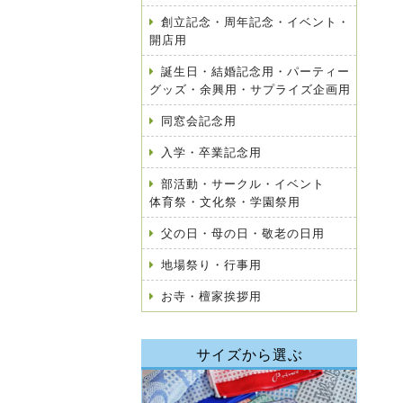
創立記念・周年記念・イベント・
開店用
誕生日・結婚記念用・パーティー
グッズ・余興用・サプライズ企画用
同窓会記念用
入学・卒業記念用
部活動・サークル・イベント
体育祭・文化祭・学園祭用
父の日・母の日・敬老の日用
地場祭り・行事用
お寺・檀家挨拶用
サイズから選ぶ