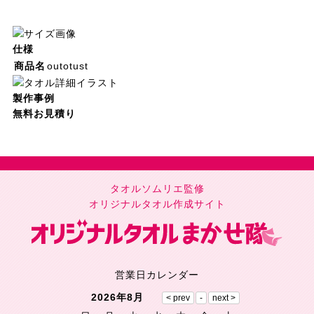
仕様
商品名
outotust
製作事例
無料お見積り
タオルソムリエ監修
オリジナルタオル作成サイト
営業日カレンダー
2026年8月