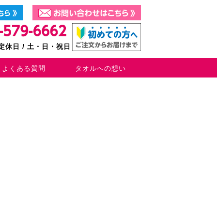
0 定休日 / 土・日・祝日
よくある質問
タオルへの想い