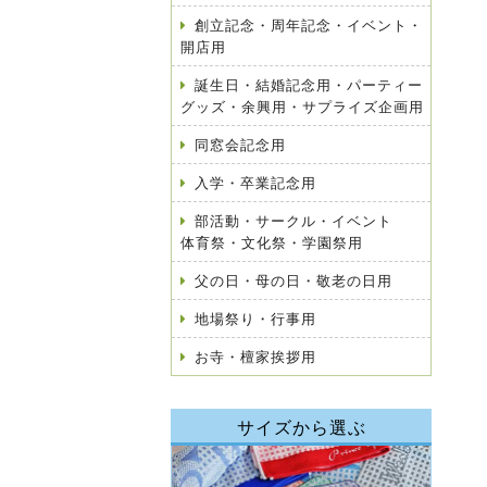
創立記念・周年記念・イベント・
開店用
誕生日・結婚記念用・パーティー
グッズ・余興用・サプライズ企画用
同窓会記念用
入学・卒業記念用
部活動・サークル・イベント
体育祭・文化祭・学園祭用
父の日・母の日・敬老の日用
地場祭り・行事用
お寺・檀家挨拶用
サイズから選ぶ