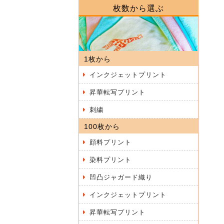
枚数から選ぶ
1枚から
インクジェットプリント
昇華転写プリント
刺繍
100枚から
顔料プリント
染料プリント
凹凸ジャガード織り
インクジェットプリント
昇華転写プリント