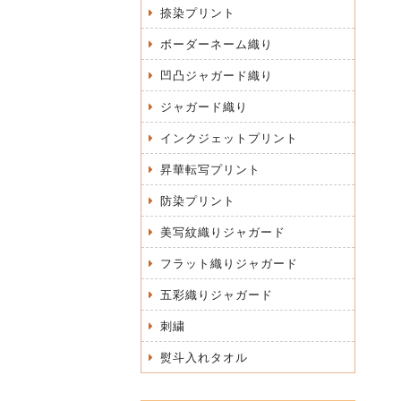
捺染プリント
ボーダーネーム織り
凹凸ジャガード織り
ジャガード織り
インクジェットプリント
昇華転写プリント
防染プリント
美写紋織りジャガード
フラット織りジャガード
五彩織りジャガード
刺繍
熨斗入れタオル