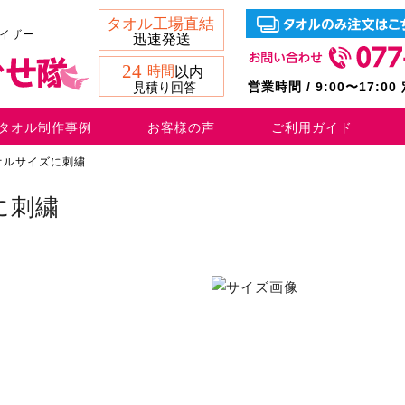
バイザー
営業時間 / 9:00〜17:0
タオル制作事例
お客様の声
ご利用ガイド
オルサイズに刺繍
に刺繍