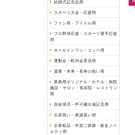
結婚式記念品用
スポーツ大会・応援用
ファン用・アイドル用
プロ野球応援・スポーツ選手応援
用
ホールインワン・コンペ用
運動会・町内会景品用
還暦・米寿・長寿の祝い用
業務用オリジナル・ホテル・病院
施設・サロン・美容院・レストラン
用
高校球児・甲子園出場記念用
出産祝い・新築祝い用
企業粗品・年賀ご挨拶・販促ノベ
ルティ用