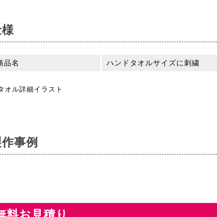
仕様
商品名
ハンドタオルサイズに刺繍
製作事例
無料お見積り