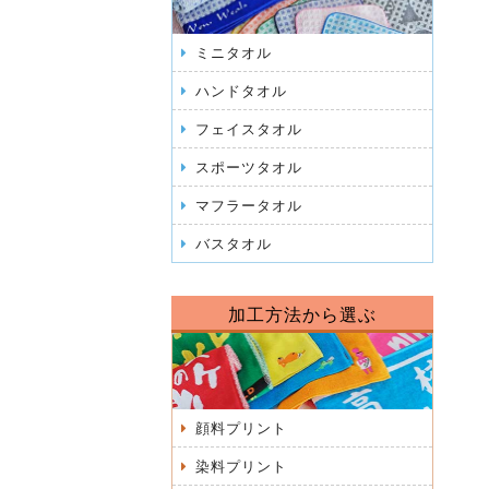
ミニタオル
ハンドタオル
フェイスタオル
スポーツタオル
マフラータオル
バスタオル
加工方法から選ぶ
顔料プリント
染料プリント