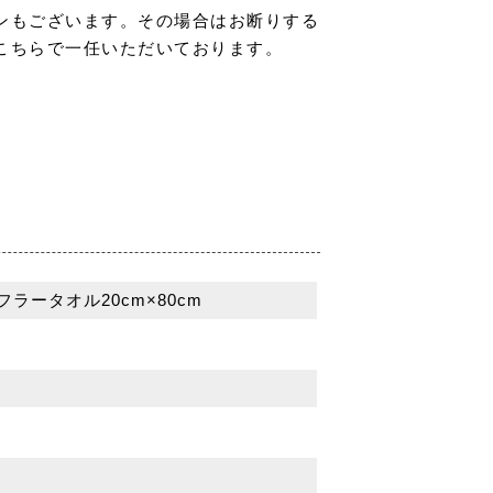
ンもございます。その場合はお断りする
こちらで一任いただいております。
ータオル20cm×80cm