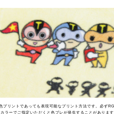
色プリントであっても表現可能なプリント方法です。必ずRG
Kカラーでご指定いただくと色ブレが発生することがあります。