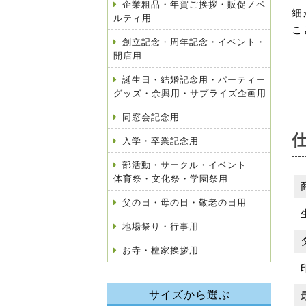
企業粗品・年賀ご挨拶・販促ノベ
細
ルティ用
こ
創立記念・周年記念・イベント・
開店用
誕生日・結婚記念用・パーティー
グッズ・余興用・サプライズ企画用
同窓会記念用
入学・卒業記念用
部活動・サークル・イベント
体育祭・文化祭・学園祭用
父の日・母の日・敬老の日用
地場祭り・行事用
お寺・檀家挨拶用
サイズから選ぶ