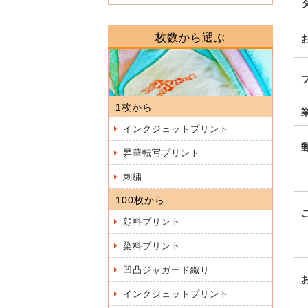
枚数から選ぶ
1枚から
インクジェットプリント
昇華転写プリント
刺繍
100枚から
顔料プリント
染料プリント
凹凸ジャガード織り
インクジェットプリント