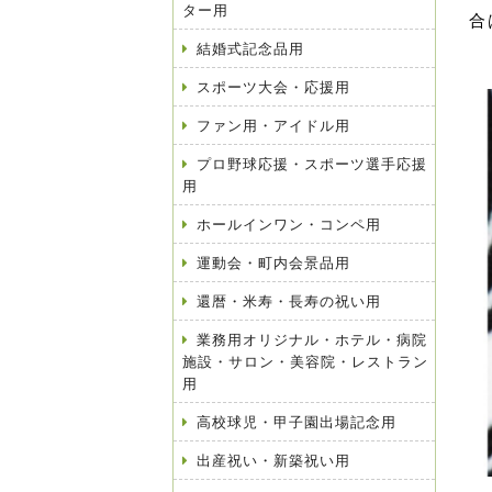
ター用
合
結婚式記念品用
スポーツ大会・応援用
ファン用・アイドル用
プロ野球応援・スポーツ選手応援
用
ホールインワン・コンペ用
運動会・町内会景品用
還暦・米寿・長寿の祝い用
業務用オリジナル・ホテル・病院
施設・サロン・美容院・レストラン
用
高校球児・甲子園出場記念用
出産祝い・新築祝い用