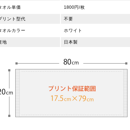
タオル単価
1800円/枚
プリント型代
不要
タオルカラー
ホワイト
産地
日本製