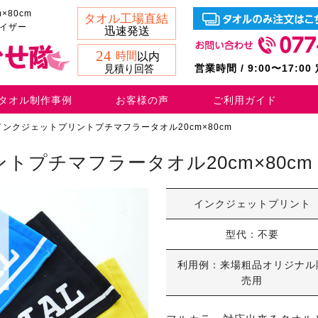
80cm
バイザー
営業時間 / 9:00〜17:0
タオル制作事例
お客様の声
ご利用ガイド
インクジェットプリントプチマフラータオル20cm×80cm
トプチマフラータオル20cm×80cm
インクジェットプリント
型代：不要
利用例：来場粗品オリジナル
売用