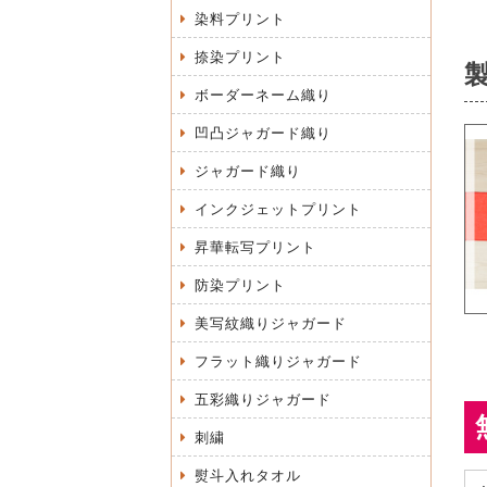
染料プリント
捺染プリント
ボーダーネーム織り
凹凸ジャガード織り
ジャガード織り
インクジェットプリント
昇華転写プリント
防染プリント
美写紋織りジャガード
フラット織りジャガード
五彩織りジャガード
刺繍
熨斗入れタオル