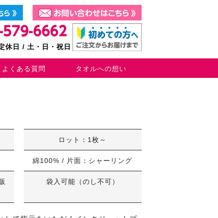
0 定休日 / 土・日・祝日
よくある質問
タオルへの想い
ロット：1枚～
綿100% / 片面：シャーリング
販
袋入可能（のし不可）