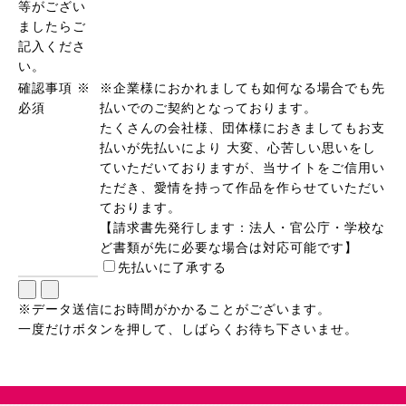
等がござい
ましたらご
記入くださ
い。
確認事項
※
※企業様におかれましても如何なる場合でも先
必須
払いでのご契約となっております。
たくさんの会社様、団体様におきましてもお支
払いが先払いにより 大変、心苦しい思いをし
ていただいておりますが、当サイトをご信用い
ただき、愛情を持って作品を作らせていただい
ております。
【請求書先発行します：法人・官公庁・学校な
ど書類が先に必要な場合は対応可能です】
先払いに了承する
※データ送信にお時間がかかることがございます。
一度だけボタンを押して、しばらくお待ち下さいませ。