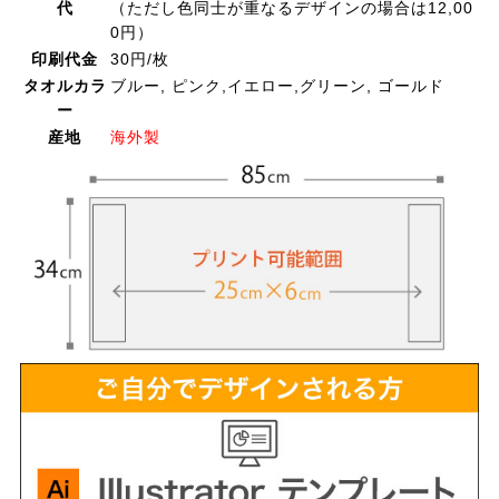
代
（ただし色同士が重なるデザインの場合は12,00
0円）
印刷代金
30円/枚
タオルカラ
ブルー, ピンク,イエロー,グリーン, ゴールド
ー
産地
海外製