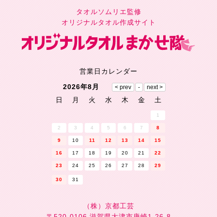
タオルソムリエ監修
オリジナルタオル作成サイト
営業日カレンダー
2026年8月
日
月
火
水
木
金
土
1
2
3
4
5
6
7
8
9
10
11
12
13
14
15
16
17
18
19
20
21
22
23
24
25
26
27
28
29
30
31
（株）京都工芸
〒520-0106 滋賀県大津市唐崎1-26-8