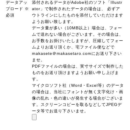
データアッ
添付されるデータがAdobe社のソフト「Illustr
プロード
※
ator」で制作されたデータの場合は、 必ずア
必須
ウトラインにしたものを添付していただけます
ようお願い致します。
データ量が多い（10MB以上）場合は、フォー
ムで送れない場合がございます。その場合は、
お手数をお掛けいたしますが、圧縮してフォー
ムよりお送り頂くか、宅ファイル便などで
makasete＠makasetaro.comにお送り下さい
ませ。
PDFファイルの場合は、実寸サイズで制作した
ものをお送り頂けますようお願い申し上げま
す。
マイクロソフト社（Word・Excel等）のデータ
の場合は、当社にフォントが無く文字化け・画
像の乱れ・色の違いが発生する場合がございま
す。スクリーンコピーを取るなどしてJPEGデ
ータ等でお送り下さいませ。