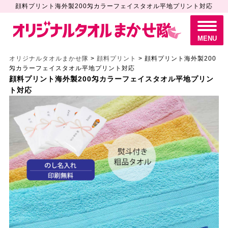
顔料プリント海外製200匁カラーフェイスタオル平地プリント対応
M
E
N
MENU
U
オリジナルタオルまかせ隊
>
顔料プリント
>
顔料プリント海外製200
匁カラーフェイスタオル平地プリント対応
顔料プリント海外製200匁カラーフェイスタオル平地プリン
ト対応